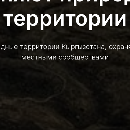
территории
дные территории Кыргызстана, охра
местными сообществами